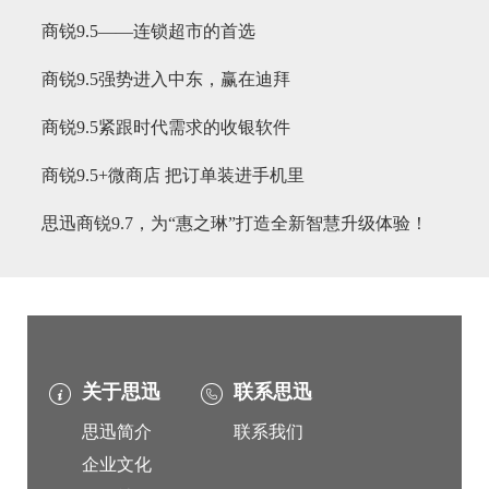
商锐9.5——连锁超市的首选
商锐9.5强势进入中东，赢在迪拜
商锐9.5紧跟时代需求的收银软件
商锐9.5+微商店 把订单装进手机里
思迅商锐9.7，为“惠之琳”打造全新智慧升级体验！
关于思迅
联系思迅
思迅简介
联系我们
企业文化