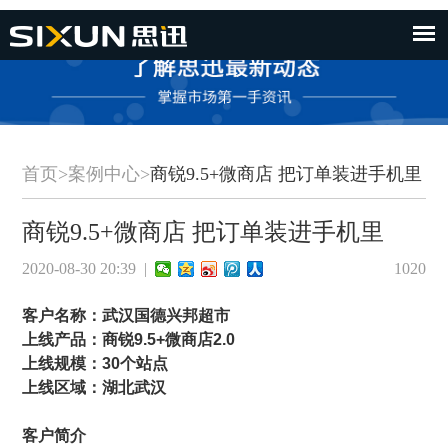
首页
>
案例中心
>
商锐9.5+微商店 把订单装进手机里
商锐9.5+微商店 把订单装进手机里
2020-08-30 20:39 |
1020
客户名称：武汉国德兴邦超市
上线产品：商锐9.5+微商店2.0
上线规模：30个站点
上线区域：湖北武汉
客户简介