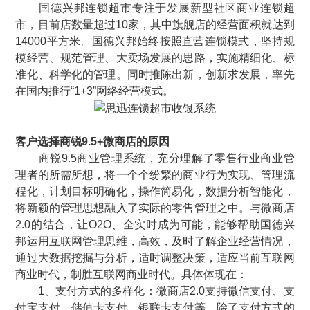
国德兴邦连锁超市专注于发展新型社区商业连锁超
市，目前店数量超过10家，其中旗舰店的经营面积就达到
14000平方米。国德兴邦始终按照直营连锁模式，坚持规
模经营、规范管理、大卖场发展的思路，实施精细化、标
准化、科学化的管理。同时推陈出新，创新求发展，率先
在国内推行“1+3”网络经营模式。
客户选择商锐9.5+微商店的原因
商锐9.5商业管理系统，充分理解了零售行业商业管
理者的所需所想，将一个个纷繁的商业行为实现、管理流
程化，计划目标明确化，操作简易化，数据分析智能化，
将新颖的管理思想融入了实际的零售管理之中。与微商店
2.0的结合，让O2O、全实时成为可能，能够帮助国德兴
邦运用互联网管理思维，高效，及时了解企业经营情况，
通过大数据挖掘与分析，适时调整决策，适应当前互联网
商业时代，制胜互联网商业时代。具体体现在：
1、支付方式的多样化：微商店2.0支持微信支付、支
付宝支付、储值卡支付、银联卡支付等。除了支付方式的