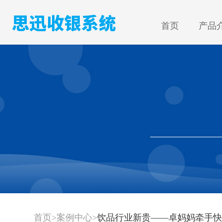
首页
产品
首页
>
案例中心
>
饮品行业新贵——卓妈妈牵手快