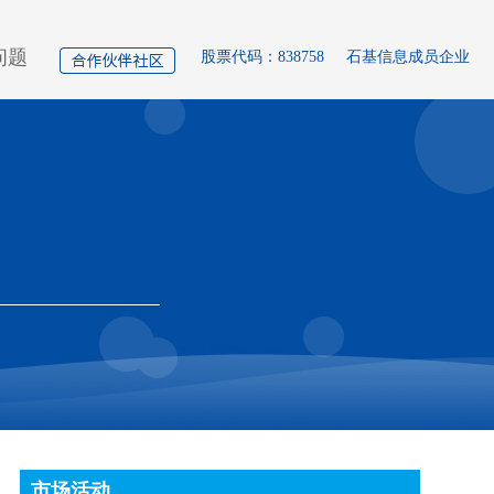
问题
股票代码：838758
石基信息成员企业
市场活动