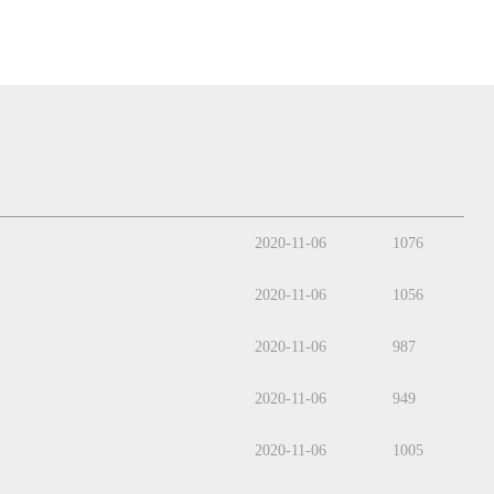
2020-11-06
1076
2020-11-06
1056
2020-11-06
987
2020-11-06
949
2020-11-06
1005