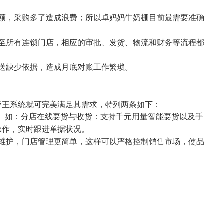
，采购多了造成浪费；所以卓妈妈牛奶棚目前最需要准确
所有连锁门店，相应的审批、发货、物流和财务等流程都
送缺少依据，造成月底对账工作繁琐。
王系统就可完美满足其需求，特列两条如下：
。如：分店在线要货与收货：支持千元用量智能要货以及手
操作，实时跟进单据状况。
护，门店管理更简单，这样可以严格控制销售市场，使品