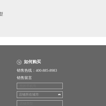
型
如何购买
销售热线：400-885-8983
销售留言
店铺所在城市