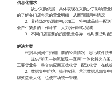
信息化需求
1、缺少采购依据：具体表现在采购少了影响营业额
的了解各门店每天的营业明细，从而预测用料情况；
2、养殖场对奶源做初步加工，将初成品统一配送至
会产生繁多的工作环节，人力操作难以完成；
3、不同门店需要的奶源数量各异，临时要货时配
解决方案
根据卓妈妈牛奶棚目前的经营情况，思迅软件快餐
1、提供“加工—物流配送—直调”一体化解决方案
工要货业务，整合供应商直拨收货，配送收货，在线
2、数据集中维护。操作权限、营运数据总部集中维
牌效益最大化，也使市场统一管理。