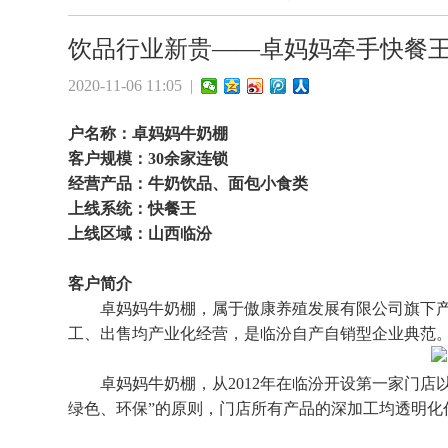
饮品行业新贵——卓妈妈牵手快餐
2020-11-06 11:05 |
户名称：卓妈妈牛奶棚
客户规模：30余家连锁
经营产品：牛奶饮品、面包小食类
上线系统：快餐王
上线区域：山西
临汾
客户简介
卓妈妈牛奶棚，属于傲康养殖发展有限公司旗下产
工、出售均产业化经营，是临汾自产自销型企业典范
卓妈妈牛奶棚，从2012年在临汾开设第一家门店以
绿色、环保”的原则，门店所有产品的深加工均透明化