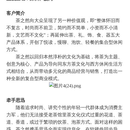
客户简介
茶之然向大众呈现了另一种价值观，即“整体怀旧而
不复古，时尚而不前卫，简约而不简单，小资而不小清
新，文艺而不文化”；再延伸出茶、礼、饰、食、器五大
产品体系，开创了悦读，慢聊、泡饮、轻餐的集合型休闲
方式。
茶之然以回归本然淳朴的文化为基础，将茶为主题、
创意为核心、产品为导向同东方茶文化与西方休闲生活方
式相结合，从而带动多元化的商品经营与销售，打造出一
种全新的复合型商业模式。
牵手思迅
随着追求时尚、讲究个性的年轻一代群体成为消费主
力军，他们无法接受老茶馆里茶文化仪式过重的花道、茶
道、香道，或过于繁琐的饮茶、泡茶方式。面对这样的困
惑，茶之然携手思迅全面实现信息化，在软硬件同步升