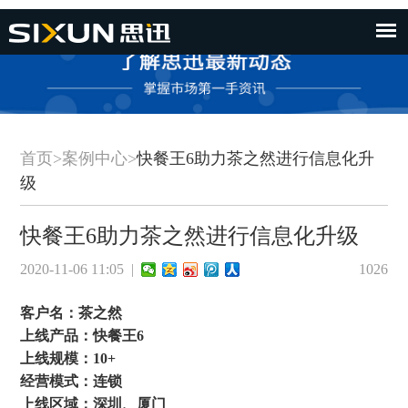
首页
>
案例中心
>
快餐王6助力茶之然进行信息化升
级
快餐王6助力茶之然进行信息化升级
2020-11-06 11:05 |
1026
客户名：茶之然
上线产品：快餐王6
上线规模：10+
经营模式：连锁
上线
区域：深圳、厦门