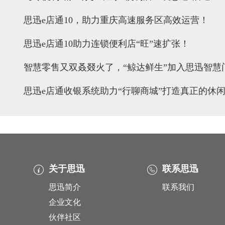
​思迅e店通10，助力重庆高速服务区高效运营！
思迅e店通10助力连锁便利店“旺”速扩张！
智慧零售又双叒叕火了，“鲸达鲜生”加入思迅智慧
思迅e店通收银系统助力“行聊商城”打造真正的休
关于思迅
联系思迅
思迅简介
联系我们
企业文化
伙伴社区