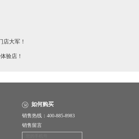
门店大军！
闲体验店！
如何购买
销售热线：400-885-8983
销售留言