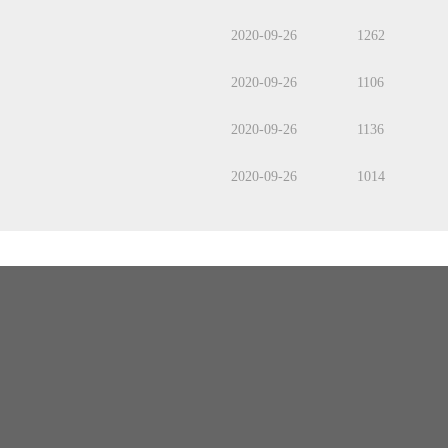
2020-09-26
1262
2020-09-26
1106
2020-09-26
1136
2020-09-26
1014