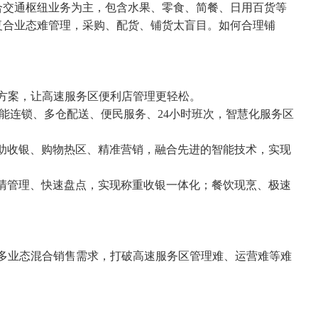
交通枢纽业务为主，包含水果、零食、简餐、日用百货等
复合业态难管理，采购、配货、铺货太盲目。如何合理铺
方案，让高速服务区便利店管理更轻松。
能连锁、多仓配送、便民服务、24小时班次，智慧化服务区
助收银、购物热区、精准营销，融合先进的智能技术，实现
清管理、快速盘点，实现称重收银一体化；餐饮现烹、极速
多业态混合销售需求，打破高速服务区管理难、运营难等难