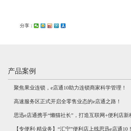
分享：
产品案例
聚焦果业连锁，e店通10助力连锁商家科学管理！
高速服务区正式开启全零售业态的e店通之路！
思迅e店通携手“懒猫社长”，打造互联网+便利店新
【专便利·精业务】“汇宁”便利店上线思迅e店通10