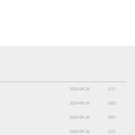
2020-09-26
1121
2020-09-26
1083
2020-09-26
1097
2020-09-26
1211