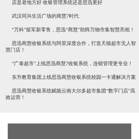
店是老地方好 收银管理系统还是思迅更好
武汉同兴生活广场的商慧7时代
“万科”挺军新零售，思迅“商慧”助阵万物市集智慧亮相！
思迅商慧收银系统与阿里深度合作，打造天猫超市无人智
慧门店！
“广泰超市”上线思迅商慧7收银系统，连锁管理更专业！
​东升教育集团上线思迅商慧收银系统校园一卡通解决方案
思迅商慧收银系统赋能云南大尔多超市集团“数字门店”高
效运营！