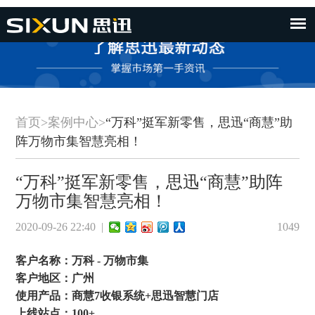
首页
>
案例中心
>
“万科”挺军新零售，思迅“商慧”助
阵万物市集智慧亮相！
“万科”挺军新零售，思迅“商慧”助阵
万物市集智慧亮相！
2020-09-26 22:40 |
1049
客户名称：万科 - 万物市集
客户地区：广州
使用产品：商慧7收银系统+思迅智慧门店
上线站点：100+