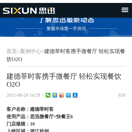
首页
>
案例中心
>
建德莘时客携手微餐厅 轻松实现餐
饮O2O
建德莘时客携手微餐厅 轻松实现餐饮
O2O
2021-08-28 14:28 |
836
客户名称：建德莘时客
使用产品：思迅微餐厅+快餐王6
门店规模：10
上线区域：浙江杭州