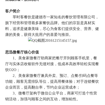
客户简介
莘时客餐饮是建德市一家知名的餐饮管理有限公司，
旗下经营和管理着多家餐饮品牌。他们的宗旨是真材实
料，追求是健康美味，尽心为食客们提供安全、营养、健
康的美食，获得大批用户的喜爱与推崇。
思迅微餐厅核心价值
1、美食家微餐厅助商家把餐厅开到顾客手机里，餐
厅与实体店收银软件无缝对接，低成本高效率轻松实现餐
饮O2O；
2、美食家微餐厅兼具外卖、预订、点餐/扫码点餐等
功能，顾客无需排队等位，提高用餐体验；对于连锁餐饮
企业而言，提高翻台率，节约企业运营成本；
3、微餐厅架构于微信公众平台，商家可打造个性营
销活动，加强与顾客之间的互动，增加粘性。