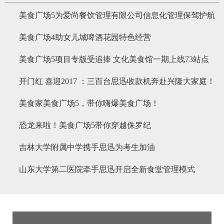
美食广场5为爱尚餐饮管理有限公司信息化管理保驾护航
美食广场4助女儿城啤酒花园特色经营
美食广场5项目专版受追捧 文化美食馆一期上线73站点
开门红 喜迎2017 ：三百台思迅收款机奔赴兴隆大家庭！
美食家美食广场5，带你嗨爆美食广场！
恐龙来啦！美食广场5带你穿越侏罗纪
吉林大学附属中学携手思迅为考生加油
山东大学第二医院牵手思迅开启全新食堂管理模式