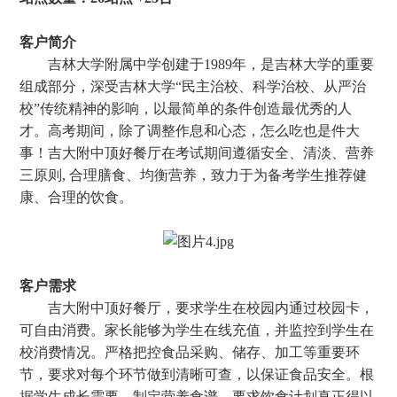
客户简介
吉林大学附属中学创建于1989年，是吉林大学的重要
组成部分，深受吉林大学“民主治校、科学治校、从严治
校”传统精神的影响，以最简单的条件创造最优秀的人
才。高考期间，除了调整作息和心态，怎么吃也是件大
事！
吉大附中顶好餐厅在考试期间遵循
安全、清淡、营养
三原则, 合理膳食、均衡营养，致力于为
备考学生推荐健
康、
合理的
饮食。
客户需求
吉大附中顶好餐厅，要求学生在校园内通过校园卡，
可自由消费。家长能够为学生在线充值，并监控到学生在
校消费情况。严格把控食品采购、储存、加工等重要环
节，要求对每个环节做到清晰可查，以保证食品安全。根
据学生成长需要，制定营养食谱，要求饮食计划真正得以