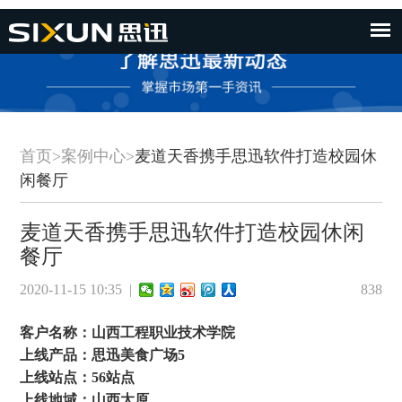
首页
>
案例中心
>
麦道天香携手思迅软件打造校园休
闲餐厅
麦道天香携手思迅软件打造校园休闲
餐厅
2020-11-15 10:35 |
838
客户名称：山西工程职业技术学院
上线产品：思迅美食广场5
上线站点：56站点
上线地域：山西太原