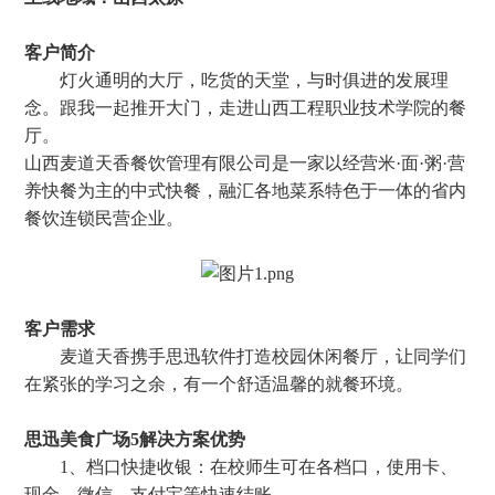
客户简介
灯火通明的大厅，吃货的天堂，与时俱进的发展理
念。跟我一起推开大门，走进山西工程职业技术学院的餐
厅。
山西麦道天香餐饮管理有限公司是一家以经营米·面·粥·营
养快餐为主的中式快餐，融汇各地菜系特色于一体的省内
餐饮连锁民营企业。
客户需求
麦道天香携手思迅软件打造校园休闲餐厅，让同学们
在紧张的学习之余，有一个舒适温馨的就餐环境。
思迅美食广场5解决方案优势
1、档口快捷收银：在校师生可在各档口，使用卡、
现金、微信、支付宝等快速结账。