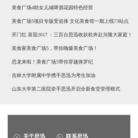
美食广场4助女儿城啤酒花园特色经营
美食广场5项目专版受追捧 文化美食馆一期上线73站点
开门红 喜迎2017 ：三百台思迅收款机奔赴兴隆大家庭！
美食家美食广场5，带你嗨爆美食广场！
恐龙来啦！美食广场5带你穿越侏罗纪
吉林大学附属中学携手思迅为考生加油
山东大学第二医院牵手思迅开启全新食堂管理模式
关于思迅
联系思迅